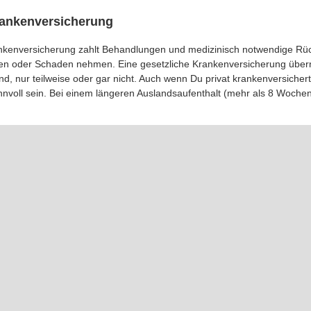
rankenversicherung
nkenversicherung zahlt Behandlungen und medizinisch notwendige Rück
ken oder Schaden nehmen. Eine gesetzliche Krankenversicherung übe
d, nur teilweise oder gar nicht. Auch wenn Du privat krankenversichert 
 sinnvoll sein. Bei einem längeren Auslandsaufenthalt (mehr als 8 Wochen),