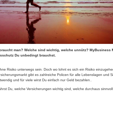
braucht man? Welche sind wichtig, welche unnütz? MyBusiness Me
sschutz Du unbedingt brauchst.
hne Risiko unterwegs sein. Doch wo lohnt es sich ein Risiko einzugehe
icherungsmarkt gibt es zahlreiche Policen für alle Lebenslagen und Si
twendig und für viele wirst Du einfach nur Geld bezahlen..
fährst Du, welche Versicherungen wichtig sind, welche durchaus sinnvol