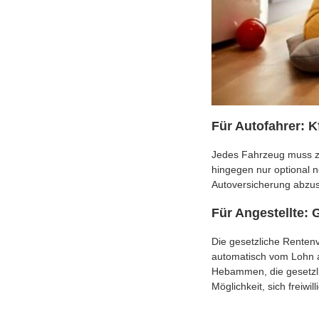
Für Autofahrer: K
Jedes Fahrzeug muss zum
hingegen nur optional n
Autoversicherung abzu
Für Angestellte: G
Die gesetzliche Rentenv
automatisch vom Lohn a
Hebammen, die gesetzlich
Möglichkeit, sich freiwil