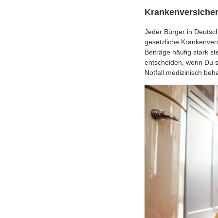
Krankenversiche
Jeder Bürger in Deutsch
gesetzliche Krankenvers
Beiträge häufig stark s
entscheiden, wenn Du si
Notfall medizinisch beh