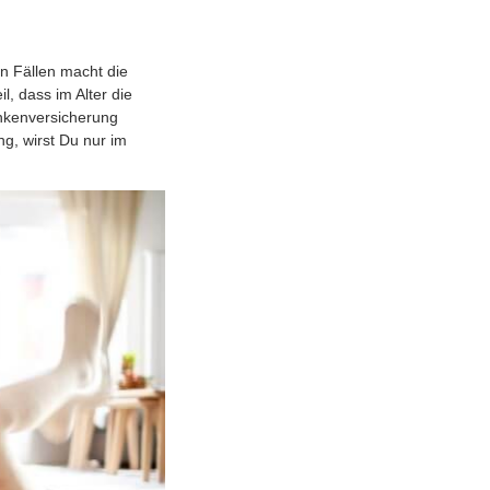
en Fällen macht die
, dass im Alter die
ankenversicherung
ng, wirst Du nur im