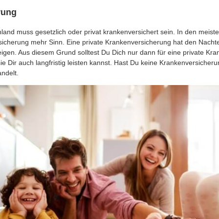
rung
land muss gesetzlich oder privat krankenversichert sein. In den meist
icherung mehr Sinn. Eine private Krankenversicherung hat den Nachteil
teigen. Aus diesem Grund solltest Du Dich nur dann für eine private Kr
e Dir auch langfristig leisten kannst. Hast Du keine Krankenversicheru
andelt.