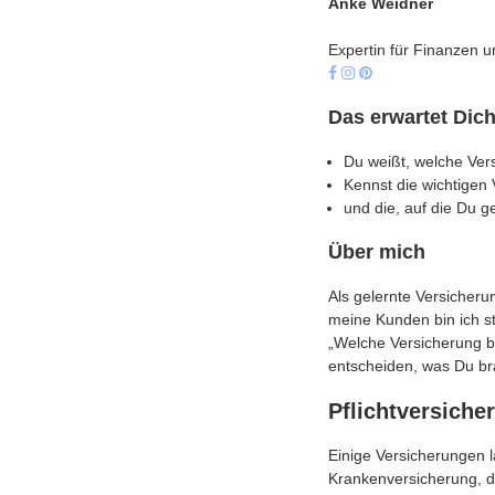
Anke Weidner
Expertin für Finanzen 
Das erwartet Dic
Du weißt, welche Vers
Kennst die wichtige
und die, auf die Du g
Über mich
Als gelernte Versicheru
meine Kunden bin ich s
„Welche Versicherung br
entscheiden, was Du br
Pflichtversiche
Einige Versicherungen l
Krankenversicherung, di