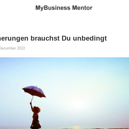
herungen brauchst Du unbedingt
 Dezember 2022