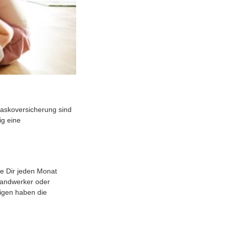
kaskoversicherung sind
ig eine
ie Dir jeden Monat
Handwerker oder
digen haben die