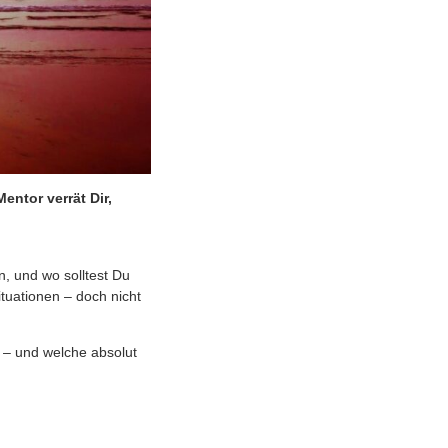
ntor verrät Dir,
n, und wo solltest Du
tuationen – doch nicht
l – und welche absolut