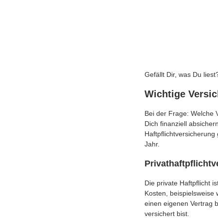
Gefällt Dir, was Du li
Wichtige Versi
Bei der Frage: Welche V
Dich finanziell absicher
Haftpflichtversicherung 
Jahr.
Pri­vat­haft­pflicht­
Die private Haftpflicht 
Kosten, beispielsweise
einen eigenen Vertrag b
versichert bist.