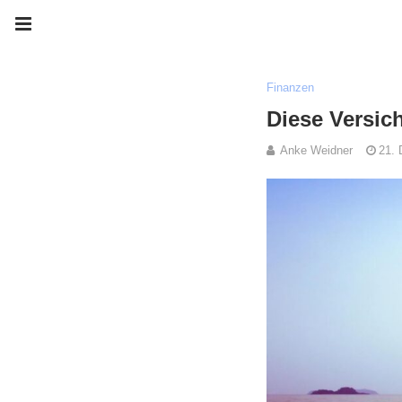
Finanzen
Diese Versic
Anke Weidner
21.