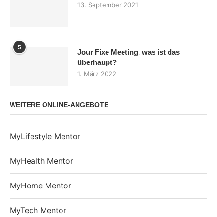
13. September 2021
5
Jour Fixe Meeting, was ist das
überhaupt?
1. März 2022
WEITERE ONLINE-ANGEBOTE
MyLifestyle Mentor
MyHealth Mentor
MyHome Mentor
MyTech Mentor