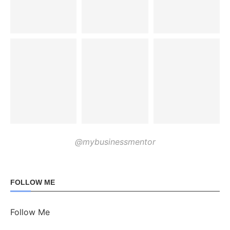
@mybusinessmentor
FOLLOW ME
Follow Me