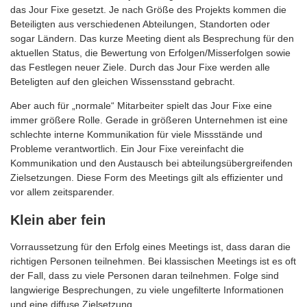
das Jour Fixe gesetzt. Je nach Größe des Projekts kommen die
Beteiligten aus verschiedenen Abteilungen, Standorten oder
sogar Ländern. Das kurze Meeting dient als Besprechung für den
aktuellen Status, die Bewertung von Erfolgen/Misserfolgen sowie
das Festlegen neuer Ziele. Durch das Jour Fixe werden alle
Beteligten auf den gleichen Wissensstand gebracht.
Aber auch für „normale“ Mitarbeiter spielt das Jour Fixe eine
immer größere Rolle. Gerade in größeren Unternehmen ist eine
schlechte interne Kommunikation für viele Missstände und
Probleme verantwortlich. Ein Jour Fixe vereinfacht die
Kommunikation und den Austausch bei abteilungsübergreifenden
Zielsetzungen. Diese Form des Meetings gilt als effizienter und
vor allem zeitsparender.
Klein aber fein
Vorraussetzung für den Erfolg eines Meetings ist, dass daran die
richtigen Personen teilnehmen. Bei klassischen Meetings ist es oft
der Fall, dass zu viele Personen daran teilnehmen. Folge sind
langwierige Besprechungen, zu viele ungefilterte Informationen
und eine diffuse Zielsetzung.