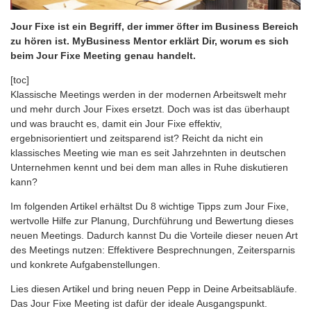
Jour Fixe ist ein Begriff, der immer öfter im Business Bereich
zu hören ist. MyBusiness Mentor erklärt Dir, worum es sich
beim Jour Fixe Meeting genau handelt.
[toc]
Klassische Meetings werden in der modernen Arbeitswelt mehr
und mehr durch Jour Fixes ersetzt. Doch was ist das überhaupt
und was braucht es, damit ein Jour Fixe effektiv,
ergebnisorientiert und zeitsparend ist? Reicht da nicht ein
klassisches Meeting wie man es seit Jahrzehnten in deutschen
Unternehmen kennt und bei dem man alles in Ruhe diskutieren
kann?
Im folgenden Artikel erhältst Du 8 wichtige Tipps zum Jour Fixe,
wertvolle Hilfe zur Planung, Durchführung und Bewertung dieses
neuen Meetings. Dadurch kannst Du die Vorteile dieser neuen Art
des Meetings nutzen: Effektivere Besprechnungen, Zeitersparnis
und konkrete Aufgabenstellungen.
Lies diesen Artikel und bring neuen Pepp in Deine Arbeitsabläufe.
Das Jour Fixe Meeting ist dafür der ideale Ausgangspunkt.