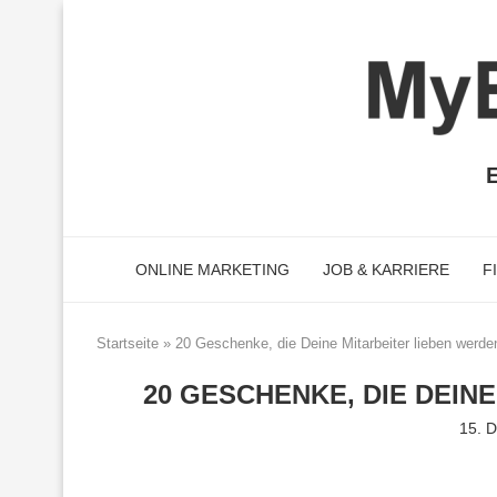
E
ONLINE MARKETING
JOB & KARRIERE
F
Startseite
»
20 Geschenke, die Deine Mitarbeiter lieben werde
20 GESCHENKE, DIE DEIN
15. 