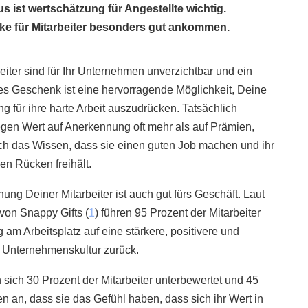
 ist wertschätzung für Angestellte wichtig.
ke für Mitarbeiter besonders gut ankommen.
eiter sind für Ihr Unternehmen unverzichtbar und ein
s Geschenk ist eine hervorragende Möglichkeit, Deine
g für ihre harte Arbeit auszudrücken. Tatsächlich
legen Wert auf Anerkennung oft mehr als auf Prämien,
rch das Wissen, dass sie einen guten Job machen und ihr
en Rücken freihält.
ung Deiner Mitarbeiter ist auch gut fürs Geschäft. Laut
 von Snappy Gifts (
1
) führen 95 Prozent der Mitarbeiter
am Arbeitsplatz auf eine stärkere, positivere und
 Unternehmenskultur zurück.
n sich 30 Prozent der Mitarbeiter unterbewertet und 45
n an, dass sie das Gefühl haben, dass sich ihr Wert in