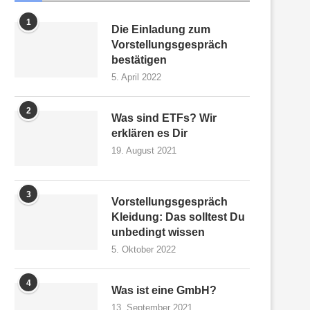
1
Die Einladung zum
Vorstellungsgespräch
bestätigen
5. April 2022
2
Was sind ETFs? Wir
erklären es Dir
19. August 2021
3
Vorstellungsgespräch
Kleidung: Das solltest Du
unbedingt wissen
5. Oktober 2022
4
Was ist eine GmbH?
13. September 2021