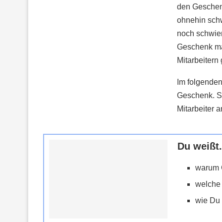
den Geschenk
ohnehin schw
noch schwier
Geschenk ma
Mitarbeitern 
Im folgenden
Geschenk. Sc
Mitarbeiter a
Du weißt.
warum G
welche
wie Du 