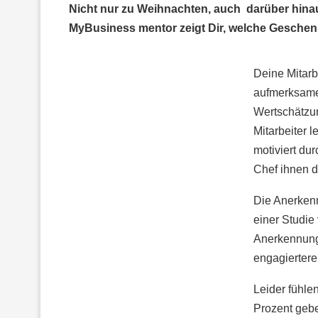
Nicht nur zu Weihnachten, auch darüber hinaus
MyBusiness mentor zeigt Dir, welche Geschen
Deine Mitarb
aufmerksame
Wertschätzun
Mitarbeiter 
motiviert du
Chef ihnen d
Die Anerkenn
einer Studie
Anerkennung 
engagiertere
Leider fühle
Prozent gebe