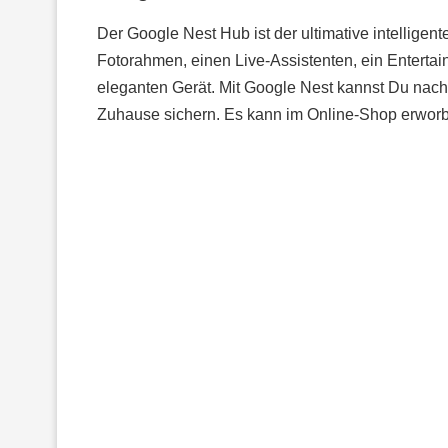
Der Google Nest Hub ist der ultimative intelligent
Fotorahmen, einen Live-Assistenten, ein Enterta
eleganten Gerät. Mit Google Nest kannst Du na
Zuhause sichern. Es kann im Online-Shop erwor