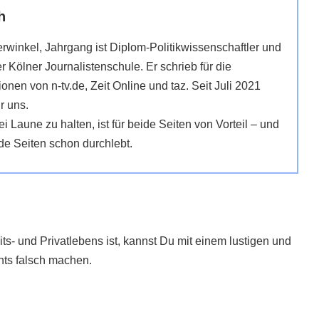
h
rwinkel, Jahrgang ist Diplom-Politikwissenschaftler und
r Kölner Journalistenschule. Er schrieb für die
ionen von n-tv.de, Zeit Online und taz. Seit Juli 2021
ür uns.
ei Laune zu halten, ist für beide Seiten von Vorteil – und
de Seiten schon durchlebt.
ts- und Privatlebens ist, kannst Du mit einem lustigen und
chts falsch machen.