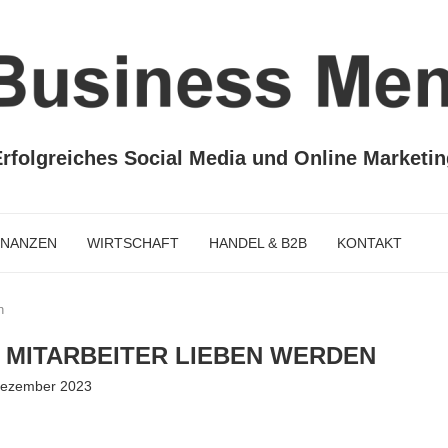
rfolgreiches Social Media und Online Marketi
INANZEN
WIRTSCHAFT
HANDEL & B2B
KONTAKT
n
E MITARBEITER LIEBEN WERDEN
Dezember 2023