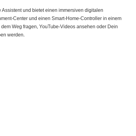
e Assistent und bietet einen immersiven digitalen
inment-Center und einen Smart-Home-Controller in einem
ch dem Weg fragen, YouTube-Videos ansehen oder Dein
ben werden.