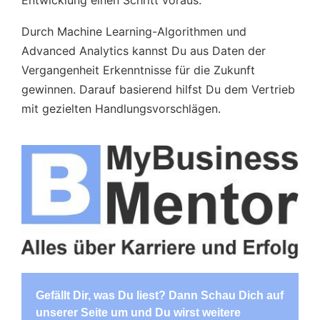
Durch Machine Learning-Algorithmen und
Advanced Analytics kannst Du aus Daten der
Vergangenheit Erkenntnisse für die Zukunft
gewinnen. Darauf basierend hilfst Du dem Vertrieb
mit gezielten Handlungsvorschlägen.
Gefällt Dir, was Du liest? Dann Schau Dich auf
unserer Seite um und Du wirst weitere