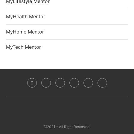
MyLifestyle Mentor
MyHealth Mentor
MyHome Mentor
MyTech Mentor
@2021 - All Right Reserved.