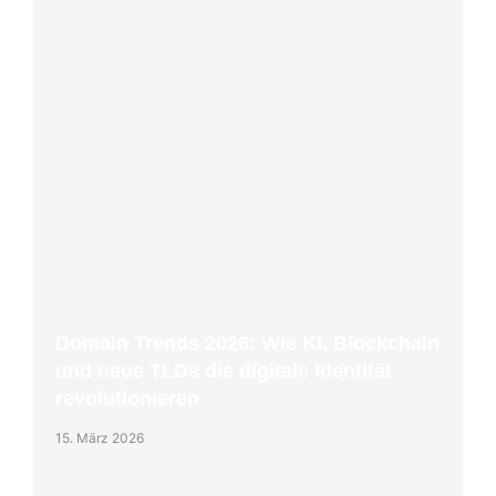
Domain Trends 2026: Wie KI, Blockchain
und neue TLDs die digitale Identität
revolutionieren
15. März 2026