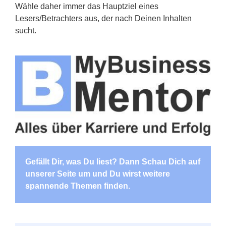
Wähle daher immer das Hauptziel eines
Lesers/Betrachters aus, der nach Deinen Inhalten
sucht.
Gefällt Dir, was Du liest? Dann Schau Dich auf
unserer Seite um und Du wirst weitere
spannende Themen finden.