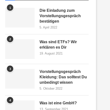
1
Die Einladung zum
Vorstellungsgespräch
bestätigen
5. April 2022
2
Was sind ETFs? Wir
erklären es Dir
19. August 2021
3
Vorstellungsgespräch
Kleidung: Das solltest Du
unbedingt wissen
5. Oktober 2022
4
Was ist eine GmbH?
13. September 2021