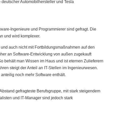
 deutscher Automobilhersteller und Tesla
tware-Ingenieure und Programmierer sind gefragt. Die
ran und wird komplexer.
 und auch nicht mit Fortbildungsmaßnahmen auf den
üher an Software-Entwicklung von außen zugekauft
So behält man Wissen im Haus und ist eternen Zulieferern
ahren steigt der Anteil an IT-Stellen im Ingenieurwesen.
e anteilig noch mehr Software enthält.
t Abstand gefragteste Berufsgruppe, mit stark steigendem
listen und IT-Manager sind jedoch stark