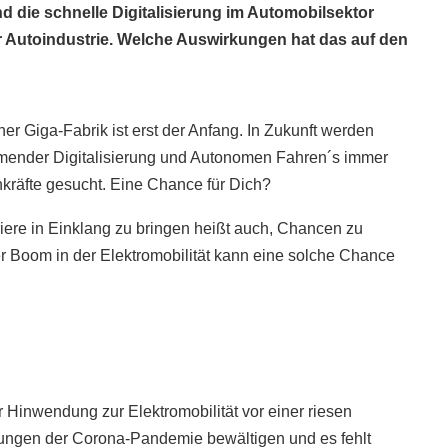
nd die schnelle Digitalisierung im Automobilsektor
er Autoindustrie. Welche Auswirkungen hat das auf den
ner Giga-Fabrik ist erst der Anfang. In Zukunft werden
ender Digitalisierung und Autonomen Fahren´s immer
kräfte gesucht. Eine Chance für Dich?
iere in Einklang zu bringen heißt auch, Chancen zu
er Boom in der Elektromobilität kann eine solche Chance
r Hinwendung zur Elektromobilität vor einer riesen
ungen der Corona-Pandemie bewältigen und es fehlt