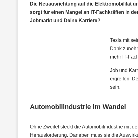
Die Neuausrichtung auf die Elektromobilität u
sorgt für einen Mangel an IT-Fachkräften in d
Jobmarkt und Deine Karriere?
Tesla mit sei
Dank zunehm
mehr IT-Fach
Job und Karr
ergreifen. D
sein.
Automobilindustrie im Wandel
Ohne Zweifel steckt die Automobilindustrie mit de
Herausforderung. Daneben muss sie die Auswirk