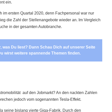
nt ein.
 im ersten Quartal 2020, denn Fachpersonal war nur
eg die Zahl der Stellenangebote wieder an. Im Vergleich
suche in der gesamten Autobranche.
ir, was Du liest? Dann Schau Dich auf unserer Seite
u wirst weitere spannende Themen finden.
ktromobilität auf den Jobmarkt? An den nackten Zahlen
 sprechen jedoch vom sogenannten Tesla-Effekt.
la seine bislang vierte Giga-Fabrik. Durch den