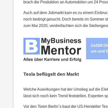
brach die Produktion an Automobilen um 24 Proze
Auch auf dem Jobmarkt kam es zu einem Einbruch
noch bedingt gesucht. Doch bereits im Sommer sti
zum Mai 2020, verdreifachten sich die Stellenge
Gefällt D
um und D
Tesla beflügelt den Markt
Welche Auwirkungen hat der Umstieg auf die Ele
lässt sich noch kein Trend feststellen. Experten
Vor den Toren Berlin´s baut der US-Hersteller Tes