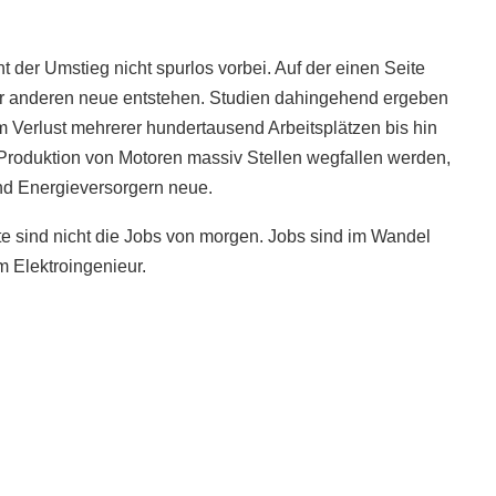
t der Umstieg nicht spurlos vorbei. Auf der einen Seite
der anderen neue entstehen. Studien dahingehend ergeben
om Verlust mehrerer hundertausend Arbeitsplätzen bis hin
Produktion von Motoren massiv Stellen wegfallen werden,
und Energieversorgern neue.
te sind nicht die Jobs von morgen. Jobs sind im Wandel
m Elektroingenieur.