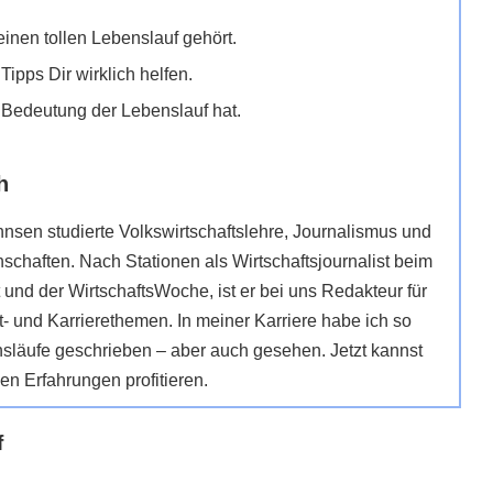
einen tollen Lebenslauf gehört.
Tipps Dir wirklich helfen.
Bedeutung der Lebenslauf hat.
h
nsen studierte Volkswirtschaftslehre, Journalismus und
nschaften. Nach Stationen als Wirtschaftsjournalist beim
 und der WirtschaftsWoche, ist er bei uns Redakteur für
und Karrierethemen. In meiner Karriere habe ich so
släufe geschrieben – aber auch gesehen. Jetzt kannst
n Erfahrungen profitieren.
f