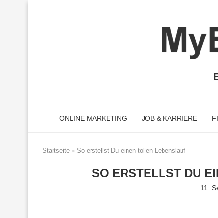
E
ONLINE MARKETING
JOB & KARRIERE
F
Startseite
»
So erstellst Du einen tollen Lebenslauf
SO ERSTELLST DU E
11. 