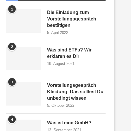
1
Die Einladung zum
Vorstellungsgespräch
bestätigen
5. April 2022
2
Was sind ETFs? Wir
erklären es Dir
19. August 2021
3
Vorstellungsgespräch
Kleidung: Das solltest Du
unbedingt wissen
5. Oktober 2022
4
Was ist eine GmbH?
13. September 2021