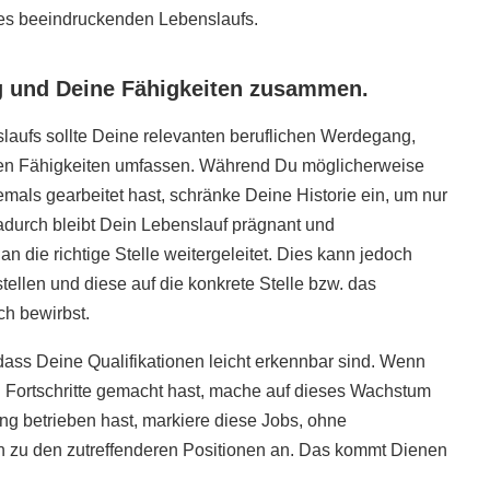
ines beeindruckenden Lebenslaufs.
g und Deine Fähigkeiten zusammen.
nslaufs sollte Deine relevanten beruflichen Werdegang,
n Fähigkeiten umfassen. Während Du möglicherweise
jemals gearbeitet hast, schränke Deine Historie ein, um nur
adurch bleibt Dein Lebenslauf prägnant und
 die richtige Stelle weitergeleitet. Dies kann jedoch
ellen und diese auf die konkrete Stelle bzw. das
h bewirbst.
ass Deine Qualifikationen leicht erkennbar sind. Wenn
 Fortschritte gemacht hast, mache auf dieses Wachstum
 betrieben hast, markiere diese Jobs, ohne
 zu den zutreffenderen Positionen an. Das kommt Dienen