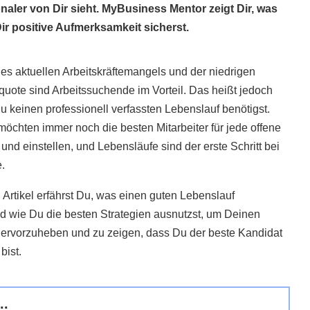
onaler von Dir sieht. MyBusiness Mentor zeigt Dir, was
ir positive Aufmerksamkeit sicherst.
es aktuellen Arbeitskräftemangels und der niedrigen
quote sind Arbeitssuchende im Vorteil. Das heißt jedoch
Du keinen professionell verfassten Lebenslauf benötigst.
möchten immer noch die besten Mitarbeiter für jede offene
 und einstellen, und Lebensläufe sind der erste Schritt bei
.
 Artikel erfährst Du, was einen guten Lebenslauf
 wie Du die besten Strategien ausnutzst, um Deinen
ervorzuheben und zu zeigen, dass Du der beste Kandidat
 bist.
..