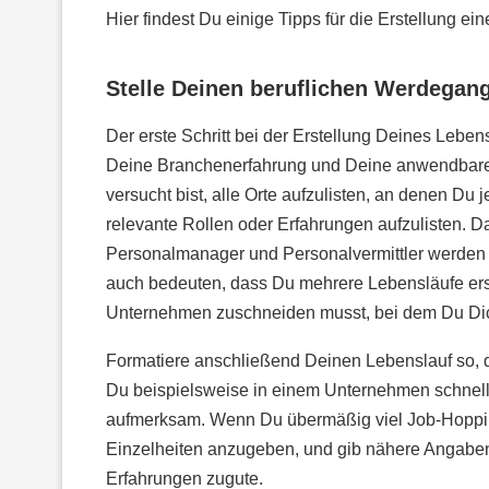
Hier findest Du einige Tipps für die Erstellung e
Stelle Deinen beruflichen Werdegan
Der erste Schritt bei der Erstellung Deines Lebe
Deine Branchenerfahrung und Deine anwendbare
versucht bist, alle Orte aufzulisten, an denen Du 
relevante Rollen oder Erfahrungen aufzulisten. D
Personalmanager und Personalvermittler werden an
auch bedeuten, dass Du mehrere Lebensläufe erst
Unternehmen zuschneiden musst, bei dem Du Dic
Formatiere anschließend Deinen Lebenslauf so, d
Du beispielsweise in einem Unternehmen schnell
aufmerksam. Wenn Du übermäßig viel Job-Hopping
Einzelheiten anzugeben, und gib nähere Angaben
Erfahrungen zugute.