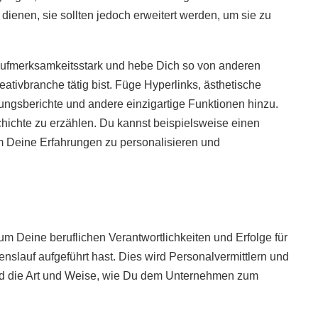
 dienen, sie sollten jedoch erweitert werden, um sie zu
ufmerksamkeitsstark und hebe Dich so von anderen
tivbranche tätig bist. Füge Hyperlinks, ästhetische
ungsberichte und andere einzigartige Funktionen hinzu.
hichte zu erzählen. Du kannst beispielsweise einen
um Deine Erfahrungen zu personalisieren und
m Deine beruflichen Verantwortlichkeiten und Erfolge für
nslauf aufgeführt hast. Dies wird Personalvermittlern und
d die Art und Weise, wie Du dem Unternehmen zum