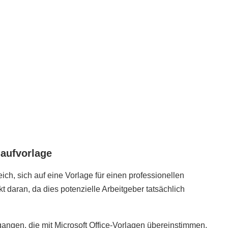
laufvorlage
reich, sich auf eine Vorlage für einen professionellen
kt daran, da dies potenzielle Arbeitgeber tatsächlich
gangen, die mit Microsoft Office-Vorlagen übereinstimmen.