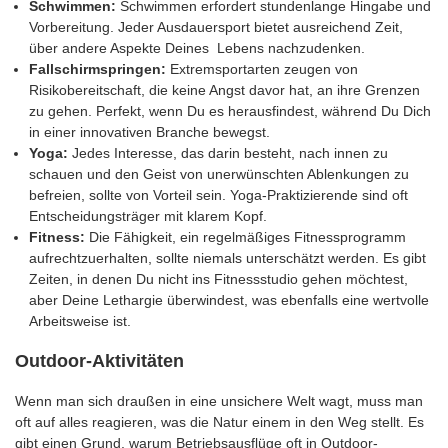
Schwimmen:
Schwimmen erfordert stundenlange Hingabe und
Vorbereitung. Jeder Ausdauersport bietet ausreichend Zeit,
über andere Aspekte Deines Lebens nachzudenken.
Fallschirmspringen:
Extremsportarten zeugen von
Risikobereitschaft, die keine Angst davor hat, an ihre Grenzen
zu gehen. Perfekt, wenn Du es herausfindest, während Du Dich
in einer innovativen Branche bewegst.
Yoga:
Jedes Interesse, das darin besteht, nach innen zu
schauen und den Geist von unerwünschten Ablenkungen zu
befreien, sollte von Vorteil sein. Yoga-Praktizierende sind oft
Entscheidungsträger mit klarem Kopf.
Fitness:
Die Fähigkeit, ein regelmäßiges Fitnessprogramm
aufrechtzuerhalten, sollte niemals unterschätzt werden. Es gibt
Zeiten, in denen Du nicht ins Fitnessstudio gehen möchtest,
aber Deine Lethargie überwindest, was ebenfalls eine wertvolle
Arbeitsweise ist.
Outdoor-Aktivitäten
Wenn man sich draußen in eine unsichere Welt wagt, muss man
oft auf alles reagieren, was die Natur einem in den Weg stellt. Es
gibt einen Grund, warum Betriebsausflüge oft in Outdoor-