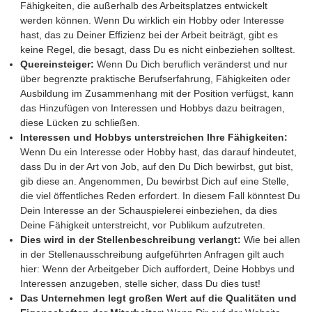
Fähigkeiten, die außerhalb des Arbeitsplatzes entwickelt
werden können. Wenn Du wirklich ein Hobby oder Interesse
hast, das zu Deiner Effizienz bei der Arbeit beiträgt, gibt es
keine Regel, die besagt, dass Du es nicht einbeziehen solltest.
Quereinsteiger:
Wenn Du Dich beruflich veränderst und nur
über begrenzte praktische Berufserfahrung, Fähigkeiten oder
Ausbildung im Zusammenhang mit der Position verfügst, kann
das Hinzufügen von Interessen und Hobbys dazu beitragen,
diese Lücken zu schließen.
Interessen und Hobbys unterstreichen Ihre Fähigkeiten:
Wenn Du ein Interesse oder Hobby hast, das darauf hindeutet,
dass Du in der Art von Job, auf den Du Dich bewirbst, gut bist,
gib diese an. Angenommen, Du bewirbst Dich auf eine Stelle,
die viel öffentliches Reden erfordert. In diesem Fall könntest Du
Dein Interesse an der Schauspielerei einbeziehen, da dies
Deine Fähigkeit unterstreicht, vor Publikum aufzutreten.
Dies wird in der Stellenbeschreibung verlangt:
Wie bei allen
in der Stellenausschreibung aufgeführten Anfragen gilt auch
hier: Wenn der Arbeitgeber Dich auffordert, Deine Hobbys und
Interessen anzugeben, stelle sicher, dass Du dies tust!
Das Unternehmen legt großen Wert auf die Qualitäten und