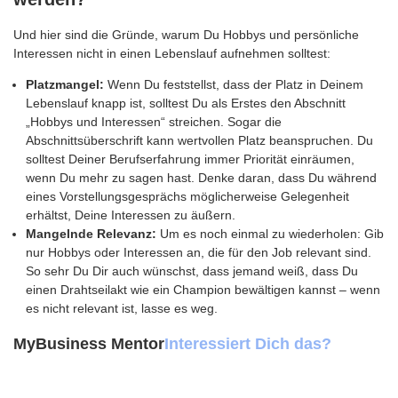
Und hier sind die Gründe, warum Du Hobbys und persönliche
Interessen nicht in einen Lebenslauf aufnehmen solltest:
Platzmangel:
Wenn Du feststellst, dass der Platz in Deinem
Lebenslauf knapp ist, solltest Du als Erstes den Abschnitt
„Hobbys und Interessen“ streichen. Sogar die
Abschnittsüberschrift kann wertvollen Platz beanspruchen. Du
solltest Deiner Berufserfahrung immer Priorität einräumen,
wenn Du mehr zu sagen hast. Denke daran, dass Du während
eines Vorstellungsgesprächs möglicherweise Gelegenheit
erhältst, Deine Interessen zu äußern.
Mangelnde Relevanz:
Um es noch einmal zu wiederholen: Gib
nur Hobbys oder Interessen an, die für den Job relevant sind.
So sehr Du Dir auch wünschst, dass jemand weiß, dass Du
einen Drahtseilakt wie ein Champion bewältigen kannst – wenn
es nicht relevant ist, lasse es weg.
MyBusiness Mentor
Interessiert Dich das?