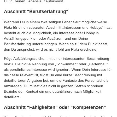
Du in Deinen Lebenslauf aufnimmst.
Abschnitt "Berufserfahrung"
Während Du in einem zweiseitigen Lebenslauf möglicherweise
Platz für einen separaten Abschnitt „Interessen und Hobbys“ hast,
besteht auch die Möglichkeit, ein Interesse oder Hobby in
Aufzählungspunkten oder Absätzen rund um Deine
Berufserfahrung unterzubringen. Wenn es zu dem Punkt passt,
den Du ansprichst, wird es nicht fehl am Platz erscheinen.
Füge Aufzählungszeichen mit einer interessanten Beschreibung
hinzu. Die bloße Nennung von „Schwimmen“ oder „Gartenbau“
als persönliches Interesse wird ignoriert. Wenn Dein Interesse für
die Stelle relevant ist, fügst Du eine kurze Beschreibung mit
detaillierteren Angaben bei, um die Fantasie des Personalchefs
anzuregen. Du musst dies nicht in ganzen Sätzen schreiben.
Beziehe den Kontext ein und quantifiziere nach Möglichkeit
detailliert.
Abschnitt "Fähigkeiten" oder "Kompetenzen"