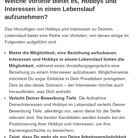
Welche Vorteile bietet es, Hobbys und
Interessen in einen Lebenslauf
aufzunehmen?
Das Hinzufügen von Hobbys und Interessen zu Deinem
Lebenslauf bietet eine Reihe von Vorteilen, von denen einige im
Folgenden aufgeführt sind.
Bietet die Möglichkeit, eine Beziehung aufzubauen.
Interessen und Hobbys in einem Lebenslauf bieten die
Möglichkeit
, während eines Vorstellungsgesprächs eine
Beziehung zu einem Interviewer aufzubauen. Möglicherweise
möchtest Du sogar Einblicke in Dein Privatleben preisgeben.
Dies ist das ideale Szenario – der Interviewer möchte auch
herausfinden, was Dich antreibt.
Verleiht Deiner Bewerbung Tiefe
. Die Aufnahme
DeinerInteressen und Hobbys im Lebenslauf verleiht Deiner
Bewerbung Tiefe, allerdings nur, wenn diese für die Stelle
relevant sind. Die besten Kandidaten werden kreativ bei der
Positionierung ihrer Hobbys und Interessen, um ihre
Karrieregeschichte zu bereichern.
Zeigt, dass Du mehr als nur Deine Arbeitspersönlichkeit