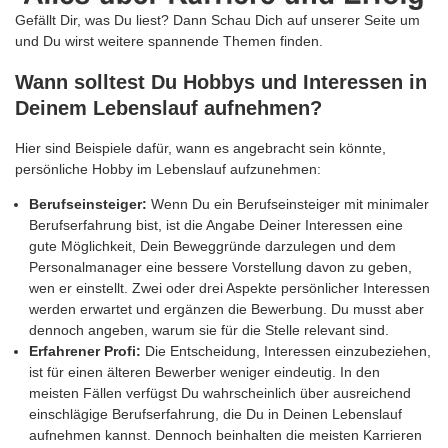
Gefällt Dir, was Du liest? Dann Schau Dich auf unserer Seite um
und Du wirst weitere spannende Themen finden.
Wann solltest Du Hobbys und Interessen in
Deinem Lebenslauf aufnehmen?
Hier sind Beispiele dafür, wann es angebracht sein könnte,
persönliche Hobby im Lebenslauf aufzunehmen:
Berufseinsteiger:
Wenn Du ein Berufseinsteiger mit minimaler
Berufserfahrung bist, ist die Angabe Deiner Interessen eine
gute Möglichkeit, Dein Beweggründe darzulegen und dem
Personalmanager eine bessere Vorstellung davon zu geben,
wen er einstellt. Zwei oder drei Aspekte persönlicher Interessen
werden erwartet und ergänzen die Bewerbung. Du musst aber
dennoch angeben, warum sie für die Stelle relevant sind.
Erfahrener Profi:
Die Entscheidung, Interessen einzubeziehen,
ist für einen älteren Bewerber weniger eindeutig. In den
meisten Fällen verfügst Du wahrscheinlich über ausreichend
einschlägige Berufserfahrung, die Du in Deinen Lebenslauf
aufnehmen kannst. Dennoch beinhalten die meisten Karrieren