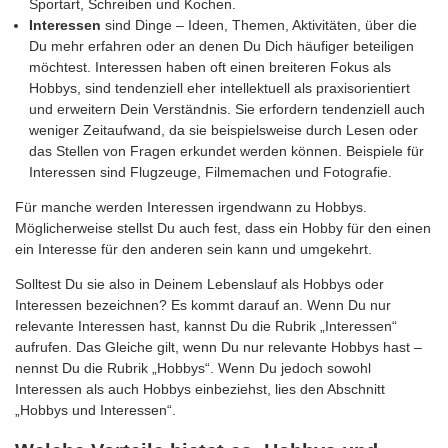
Sportart, Schreiben und Kochen.
Interessen
sind Dinge – Ideen, Themen, Aktivitäten, über die
Du mehr erfahren oder an denen Du Dich häufiger beteiligen
möchtest. Interessen haben oft einen breiteren Fokus als
Hobbys, sind tendenziell eher intellektuell als praxisorientiert
und erweitern Dein Verständnis. Sie erfordern tendenziell auch
weniger Zeitaufwand, da sie beispielsweise durch Lesen oder
das Stellen von Fragen erkundet werden können. Beispiele für
Interessen sind Flugzeuge, Filmemachen und Fotografie.
Für manche werden Interessen irgendwann zu Hobbys.
Möglicherweise stellst Du auch fest, dass ein Hobby für den einen
ein Interesse für den anderen sein kann und umgekehrt.
Solltest Du sie also in Deinem Lebenslauf als Hobbys oder
Interessen bezeichnen? Es kommt darauf an. Wenn Du nur
relevante Interessen hast, kannst Du die Rubrik „Interessen“
aufrufen. Das Gleiche gilt, wenn Du nur relevante Hobbys hast –
nennst Du die Rubrik „Hobbys“. Wenn Du jedoch sowohl
Interessen als auch Hobbys einbeziehst, lies den Abschnitt
„Hobbys und Interessen“.