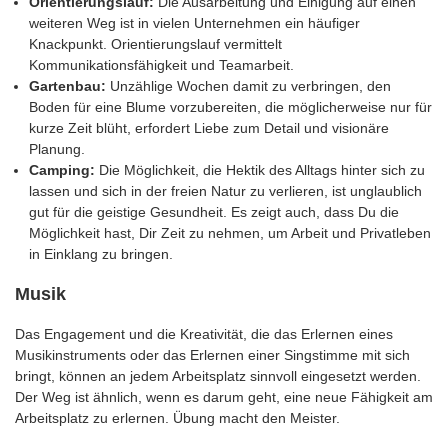
Orientierungslauf:
Die Ausarbeitung und Einigung auf einen
weiteren Weg ist in vielen Unternehmen ein häufiger
Knackpunkt. Orientierungslauf vermittelt
Kommunikationsfähigkeit und Teamarbeit.
Gartenbau:
Unzählige Wochen damit zu verbringen, den
Boden für eine Blume vorzubereiten, die möglicherweise nur für
kurze Zeit blüht, erfordert Liebe zum Detail und visionäre
Planung.
Camping:
Die Möglichkeit, die Hektik des Alltags hinter sich zu
lassen und sich in der freien Natur zu verlieren, ist unglaublich
gut für die geistige Gesundheit. Es zeigt auch, dass Du die
Möglichkeit hast, Dir Zeit zu nehmen, um Arbeit und Privatleben
in Einklang zu bringen.
Musik
Das Engagement und die Kreativität, die das Erlernen eines
Musikinstruments oder das Erlernen einer Singstimme mit sich
bringt, können an jedem Arbeitsplatz sinnvoll eingesetzt werden.
Der Weg ist ähnlich, wenn es darum geht, eine neue Fähigkeit am
Arbeitsplatz zu erlernen. Übung macht den Meister.