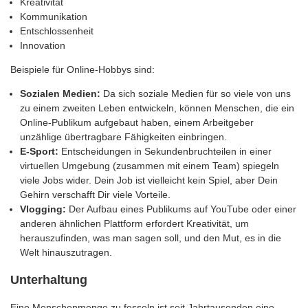
Kreativität
Kommunikation
Entschlossenheit
Innovation
Beispiele für Online-Hobbys sind:
Sozialen Medien:
Da sich soziale Medien für so viele von uns
zu einem zweiten Leben entwickeln, können Menschen, die ein
Online-Publikum aufgebaut haben, einem Arbeitgeber
unzählige übertragbare Fähigkeiten einbringen.
E-Sport:
Entscheidungen in Sekundenbruchteilen in einer
virtuellen Umgebung (zusammen mit einem Team) spiegeln
viele Jobs wider. Dein Job ist vielleicht kein Spiel, aber Dein
Gehirn verschafft Dir viele Vorteile.
Vlogging:
Der Aufbau eines Publikums auf YouTube oder einer
anderen ähnlichen Plattform erfordert Kreativität, um
herauszufinden, was man sagen soll, und den Mut, es in die
Welt hinauszutragen.
Unterhaltung
Eine Menschenmenge zu fesseln ist seit Jahrtausenden eine