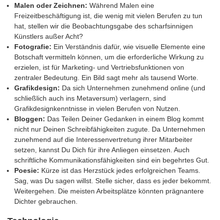
Malen oder Zeichnen:
Während Malen eine
Freizeitbeschäftigung ist, die wenig mit vielen Berufen zu tun
hat, stellen wir die Beobachtungsgabe des scharfsinnigen
Künstlers außer Acht?
Fotografie:
Ein Verständnis dafür, wie visuelle Elemente eine
Botschaft vermitteln können, um die erforderliche Wirkung zu
erzielen, ist für Marketing- und Vertriebsfunktionen von
zentraler Bedeutung. Ein Bild sagt mehr als tausend Worte.
Grafikdesign:
Da sich Unternehmen zunehmend online (und
schließlich auch ins Metaversum) verlagern, sind
Grafikdesignkenntnisse in vielen Berufen von Nutzen.
Bloggen:
Das Teilen Deiner Gedanken in einem Blog kommt
nicht nur Deinen Schreibfähigkeiten zugute. Da Unternehmen
zunehmend auf die Interessenvertretung ihrer Mitarbeiter
setzen, kannst Du Dich für ihre Anliegen einsetzen. Auch
schriftliche Kommunikationsfähigkeiten sind ein begehrtes Gut.
Poesie:
Kürze ist das Herzstück jedes erfolgreichen Teams.
Sag, was Du sagen willst. Stelle sicher, dass es jeder bekommt.
Weitergehen. Die meisten Arbeitsplätze könnten prägnantere
Dichter gebrauchen.