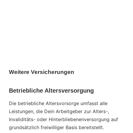
Weitere Versicherungen
Be­trieb­li­che Al­ters­ver­sor­gung
Die betriebliche Altersvorsorge umfasst alle
Leistungen, die Dein Arbeitgeber zur Alters-,
Invaliditäts- oder Hinterbliebenenversorgung auf
grundsätzlich freiwilliger Basis bereitstellt.