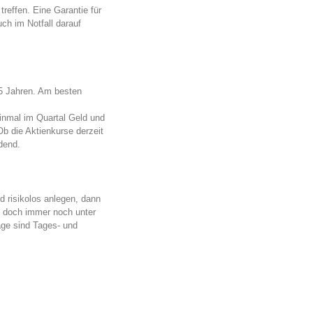
treffen. Eine Garantie für
uch im Notfall darauf
15 Jahren. Am besten
einmal im Quartal Geld und
 Ob die Aktienkurse derzeit
dend.
d risikolos anlegen, dann
ie doch immer noch unter
lage sind Tages- und