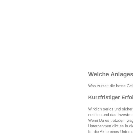
Welche Anlagest
Was zurzeit die beste Gel
Kurzfristiger Erfo
Wirklich seriös und siche
erzielen und das Investme
Wenn Du es trotzdem wag
Unternehmen gibt es in di
Ist die Aktie eines Untern