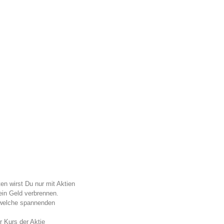
en wirst Du nur mit Aktien
ein Geld verbrennen.
 welche spannenden
r Kurs der Aktie