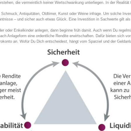
rstehen, die vermeintlich keiner Wertschwankung unterliegen. In der Realität tr
Schmuck, Antiquitäten, Oldtimer, Kunst oder Weine infrage. Um solche Inves
tnisse – und sicher auch etwas Glück. Eine Investition in Sachwerte gilt als
der oder Enkelkinder anlegen, dann beginne früh damit. Auch wenn Du regelm
nach Anlageform eine ordentliche Rendite erwirtschaften. Dafür bieten sich vo
rokonto an. Wofür Du Dich entscheidest, hängt vom Sparziel und der Geldanl