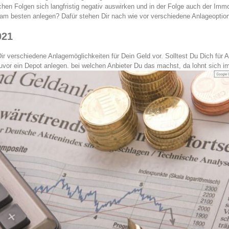
ichen Folgen sich langfristig negativ auswirken und in der Folge auch der Imm
 am besten anlegen? Dafür stehen Dir nach wie vor verschiedene Anlageoptio
021
Dir verschiedene Anlagemöglichkeiten für Dein Geld vor. Solltest Du Dich für
uvor ein Depot anlegen. bei welchen Anbieter Du das machst, da lohnt sich im