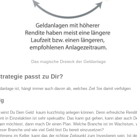
Das magische Dreieck der Geldanlage
rategie passt zu Dir?
danlage ist, hängt immer auch davon ab, welches Ziel Sie damit verfolgen.
lg
r wirst Du Dein Geld kaum kurzfristig anlegen können. Denn erfreuliche Rendit
nt in Einzelaktien ist sehr spekualtiv. Das kann gut gehen, kann aber auch D
en möchtest, dann mach Dir einen Plan. Welche Branche ist im Wachstum,
eser Branche und wie viel Geld bist Du bereit einzusetzen?
ehmens im Keller, kann das der richtige Zeitpunkt zum Investieren sein. Ist de