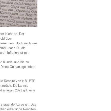
er leicht an. Der
Geld über
 erreichen. Doch nach wie
rteil, dass Du die
ch Inflation ist mit
d Kunde sind bis zu
Deine Geldanlage lieber
die Rendite von z.B. ETF
e zurück. Du kannst
d anlegen 2021 gilt: eine
 steigende Kurse ist. Das
ien erfreuliche Renditen.