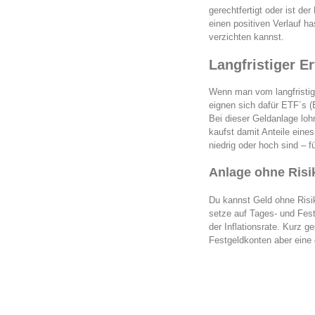
gerechtfertigt oder ist de
einen positiven Verlauf ha
verzichten kannst.
Langfristiger Er
Wenn man vom langfristig
eignen sich dafür ETF´s 
Bei dieser Geldanlage loh
kaufst damit Anteile eines
niedrig oder hoch sind – 
Anlage ohne Risi
Du kannst Geld ohne Risik
setze auf Tages- und Fest
der Inflationsrate. Kurz g
Festgeldkonten aber eine 