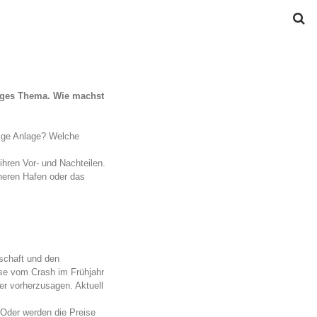
htiges Thema. Wie machst
stige Anlage? Welche
 ihren Vor- und Nachteilen.
cheren Hafen oder das
schaft und den
rse vom Crash im Frühjahr
er vorherzusagen. Aktuell
? Oder werden die Preise