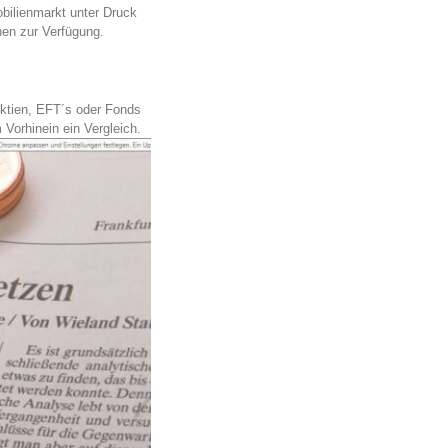
obilienmarkt unter Druck
nen zur Verfügung.
 Aktien, EFT´s oder Fonds
 Vorhinein ein Vergleich.