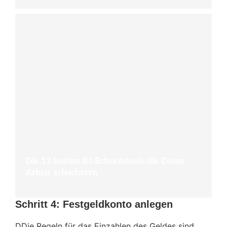
Die 12 besten KI-Schreibtools die Deine
Arbeit erleichtern
Schritt 4: Festgeldkonto anlegen
DDie Regeln für das Einzahlen des Geldes sind