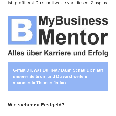
ist, profitierst Du schrittweise von diesem Zinsplus.
Gefällt Dir, was Du liest? Dann Schau Dich auf
unserer Seite um und Du wirst weitere
spannende Themen finden.
Wie sicher ist Festgeld?