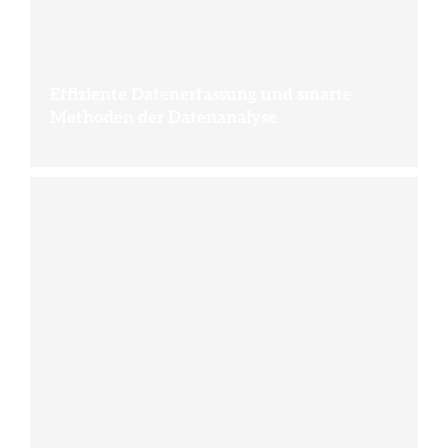
Effiziente Datenerfassung und smarte
Methoden der Datenanalyse