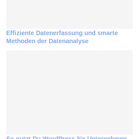
Effiziente Datenerfassung und smarte
Methoden der Datenanalyse
So nutzt Du WordPress für Unternehmen