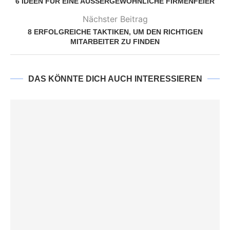
6 IDEEN FÜR EINE AUSSERGEWÖHNLICHE FIRMENFEIER
Nächster Beitrag
8 ERFOLGREICHE TAKTIKEN, UM DEN RICHTIGEN
MITARBEITER ZU FINDEN
DAS KÖNNTE DICH AUCH INTERESSIEREN