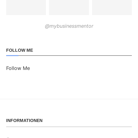
@mybusinessmentor
FOLLOW ME
Follow Me
INFORMATIONEN