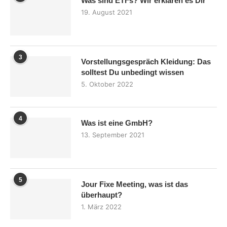
Was sind ETFs? Wir erklären es Dir
19. August 2021
3
Vorstellungsgespräch Kleidung: Das
solltest Du unbedingt wissen
5. Oktober 2022
4
Was ist eine GmbH?
13. September 2021
5
Jour Fixe Meeting, was ist das
überhaupt?
1. März 2022